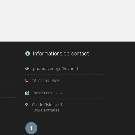
Informations de contact
Tél 0218611586
Fax 021 861 32 12
Ch. de l'Islettaz 1
1305 Penthalaz