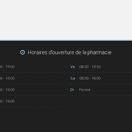
Horaires d'ouverture de la pharmacie
0 - 19:00
Ve
08:00 - 19:30
0 - 19:00
Sa
08:00 - 18:00
0 - 19:00
Di
Fermé
0 - 19:00