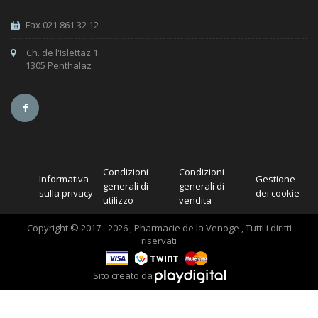
Fax 021 861 32 12
Ch. de l'Islettaz 1
1305 Penthalaz
Condizioni
Condizioni
Informativa
Gestione
generali di
generali di
sulla privacy
dei cookie
utilizzo
vendita
Copyright © 2017 - 2026 , Pharmacie de la Venoge , Tutti i diritti
riservati
Sito creato da