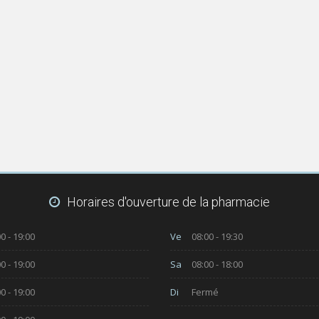
Horaires d'ouverture de la pharmacie
0 - 19:00
Ve
08:00 - 19:30
0 - 19:00
Sa
08:00 - 18:00
0 - 19:00
Di
Fermé