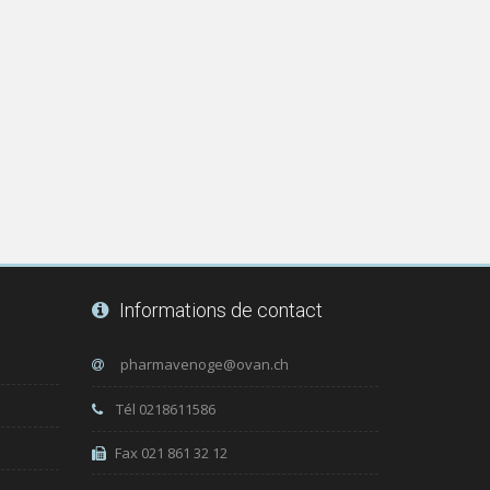
Informations de contact
Tél 0218611586
Fax 021 861 32 12