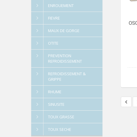
ENROUEMENT
FIEVRE
OSC
MAUX DE GORGE
OTITE
PREVENTION
REFROIDISSEMENT
REFROIDISSEMENT &
GRIPPE
RHUME
SINUSITE
TOUX GRASSE
TOUX SECHE