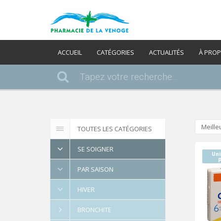
ACCUEIL
CATÉGORIES
ACTUALITÉS
À PRO
Meille
TOUTES LES CATÉGORIES
SE SOIGNER
Un
PAR SAISON
HIVER
BRONCHITE