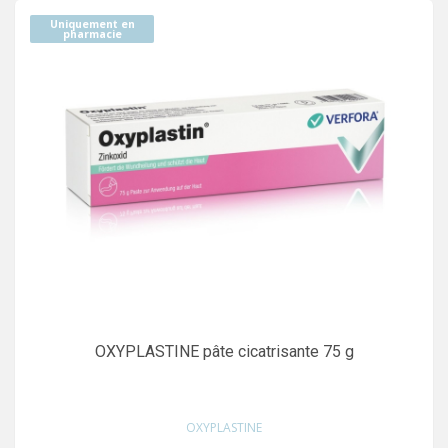
Uniquement en
pharmacie
OXYPLASTINE pâte cicatrisante 75 g
OXYPLASTINE