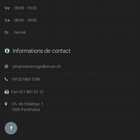
Ve
08:00 - 19:30
Sa
08:00 - 18:00
Di
Fermé
Informations de contact
Tél 0218611586
Fax 021 861 32 12
Ch. de l'Islettaz 1
1305 Penthalaz