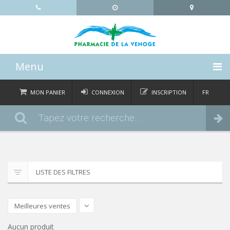
Menu
ACCUEIL
MON PANIER
CONNEXION
INSCRIPTION
FR
DE
CATÉGORIES
Commander
IT
EN
ACTUALITÉS
À PROPOS
LISTE DES FILTRES
CONTACT
Meilleures ventes
Aucun produit