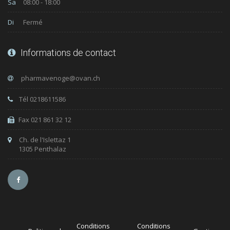
Sa
08:00 - 18:00
Di
Fermé
Informations de contact
Tél 0218611586
Fax 021 861 32 12
Ch. de l'Islettaz 1
1305 Penthalaz
Conditions
Conditions