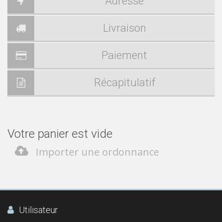
Adresse
Livraison
Paiement
Récapitulatif
Votre panier est vide
Importer une ordonnance
Utilisateur