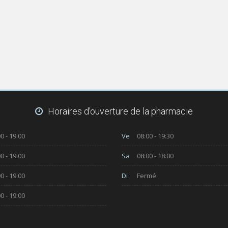
Horaires d'ouverture de la pharmacie
0 - 19:00
Ve
08:00 - 19:30
0 - 19:00
Sa
08:00 - 18:00
0 - 19:00
Di
Fermé
0 - 19:00