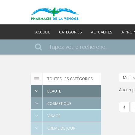
ACCUEIL
CATÉGORIES
ACTUALITÉS
À PRO
Meille
TOUTES LES CATÉGORIES
Aucun p
BEAUTE
COSMETIQUE
VISAGE
CREME DE JOUR