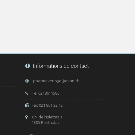
Informations de contact
Tél 0218611586
Fax 021 861 32 12
Ch. de l'Islettaz 1
1305 Penthalaz