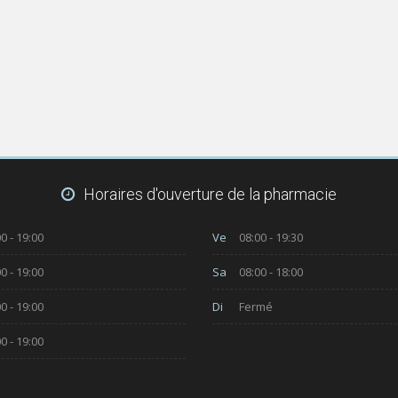
Horaires d'ouverture de la pharmacie
0 - 19:00
Ve
08:00 - 19:30
0 - 19:00
Sa
08:00 - 18:00
0 - 19:00
Di
Fermé
0 - 19:00