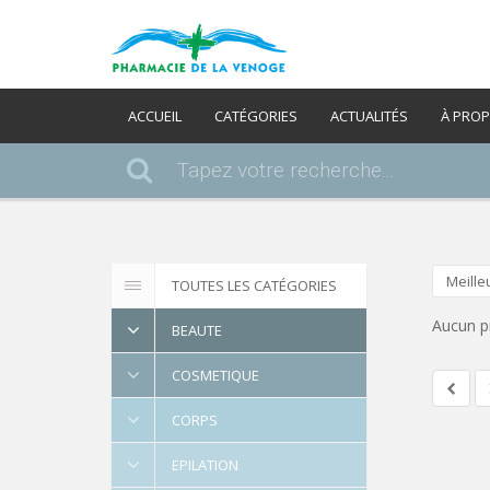
ACCUEIL
CATÉGORIES
ACTUALITÉS
À PRO
Meille
TOUTES LES CATÉGORIES
Aucun p
BEAUTE
COSMETIQUE
CORPS
EPILATION