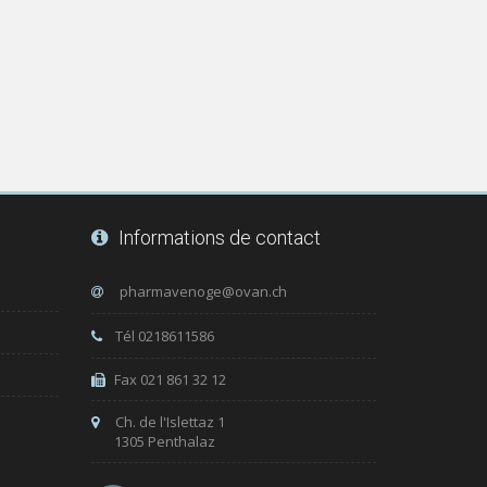
Informations de contact
Tél 0218611586
Fax 021 861 32 12
Ch. de l'Islettaz 1
1305 Penthalaz