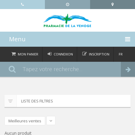
Menu
ACCUEIL
MON PANIER
CONNEXION
INSCRIPTION
FR
DE
CATÉGORIES
Commander
IT
EN
ACTUALITÉS
À PROPOS
LISTE DES FILTRES
CONTACT
Meilleures ventes
Aucun produit