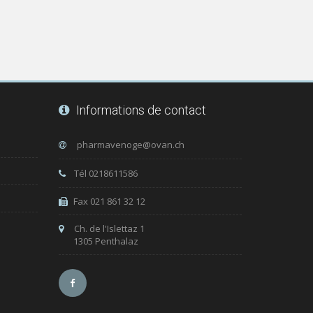
Informations de contact
Tél 0218611586
Fax 021 861 32 12
Ch. de l'Islettaz 1
1305 Penthalaz