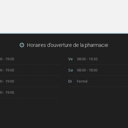
Horaires d'ouverture de la pharmacie
0 - 19:00
Ve
08:00 - 19:30
0 - 19:00
Sa
08:00 - 18:00
0 - 19:00
Di
Fermé
0 - 19:00