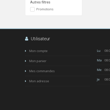
Autres filtres
Promotions
Utilisateur
Lu
08:0
Mon compte
Ma
08:0
Mon panier
Me
08:0
Mes commandes
Je
08:0
Mon adresse