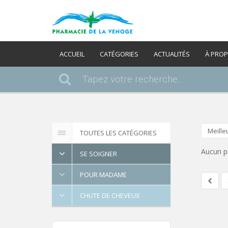
ACCUEIL
CATÉGORIES
ACTUALITÉS
À PRO
Meille
TOUTES LES CATÉGORIES
Aucun p
SE SOIGNER
POUR MADAME
CHUTE DE CHEVEUX