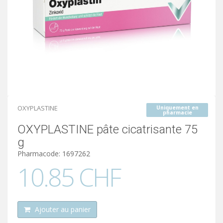
OXYPLASTINE
Uniquement en
pharmacie
OXYPLASTINE pâte cicatrisante 75
g
Pharmacode: 1697262
10.85 CHF
Ajouter au panier