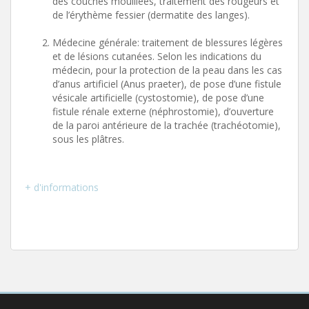
des couches mouillées, traitement des rougeurs et
de l’érythème fessier (dermatite des langes).
Médecine générale: traitement de blessures légères
et de lésions cutanées. Selon les indications du
médecin, pour la protection de la peau dans les cas
d’anus artificiel (Anus praeter), de pose d’une fistule
vésicale artificielle (cystostomie), de pose d’une
fistule rénale externe (néphrostomie), d’ouverture
de la paroi antérieure de la trachée (trachéotomie),
sous les plâtres.
+ d'informations